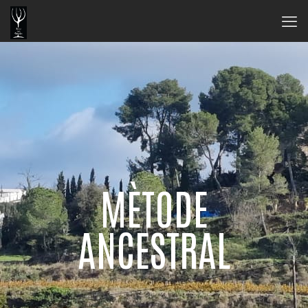
MÈTODE
ANCESTRAL