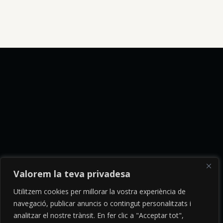
products
Valorem la teva privadesa
Utilitzem cookies per millorar la vostra experiència de
navegació, publicar anuncis o contingut personalitzats i
analitzar el nostre trànsit. En fer clic a "Acceptar tot",
© 2026 · Tots els drets reservats