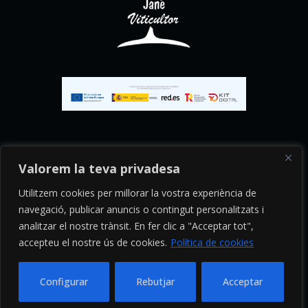
Valorem la teva privadesa
Utilitzem cookies per millorar la vostra experiència de
navegació, publicar anuncis o contingut personalitzats i
analitzar el nostre trànsit. En fer clic a "Acceptar tot",
© 2026 · Tots els drets reservats
accepteu el nostre ús de cookies.
Política de cookies
Política de Privadesa
·
Política de Cookies
Configurar
Rebutjar
Acceptar
Open