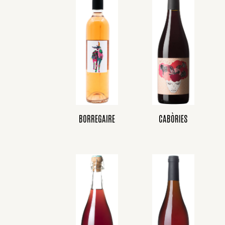
BORREGAIRE
CABÒRIES