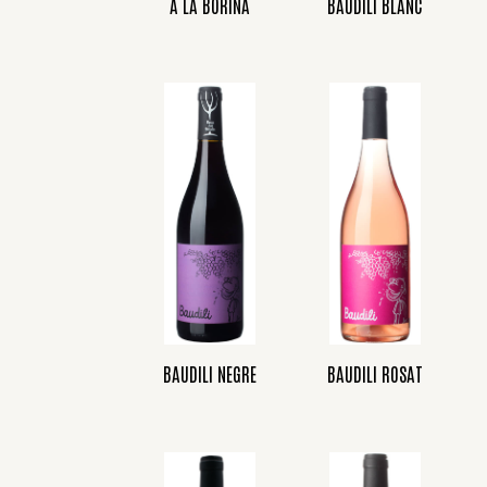
A LA BORINA
BAUDILI BLANC
BAUDILI NEGRE
BAUDILI ROSAT