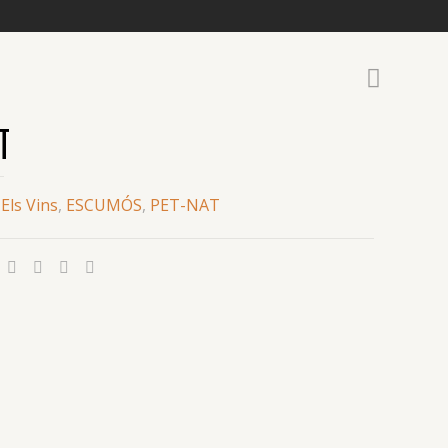
T
:
Els Vins
,
ESCUMÓS
,
PET-NAT