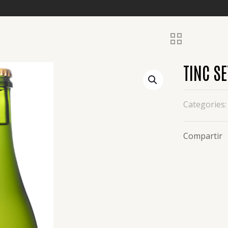
TINC SE
Categories
Compartir