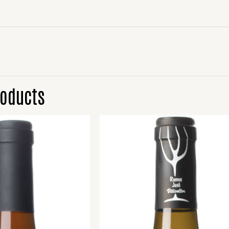
roducts