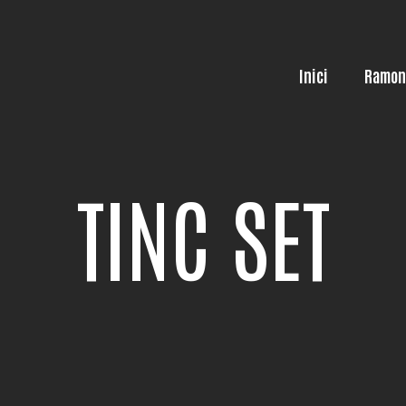
Inici
Ramon
TINC SET